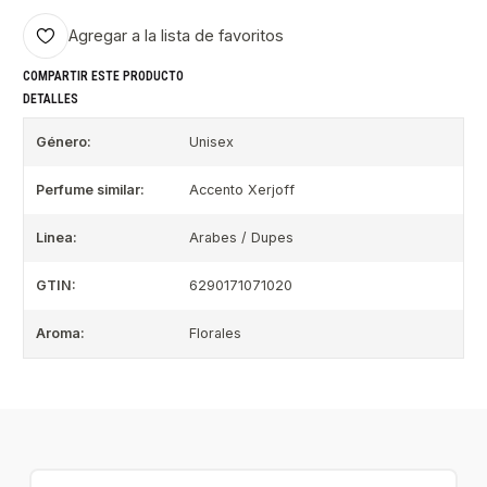
Agregar a la lista de favoritos
COMPARTIR ESTE PRODUCTO
DETALLES
Género:
Unisex
Perfume similar:
Accento Xerjoff
Linea:
Arabes / Dupes
GTIN:
6290171071020
Aroma:
Florales