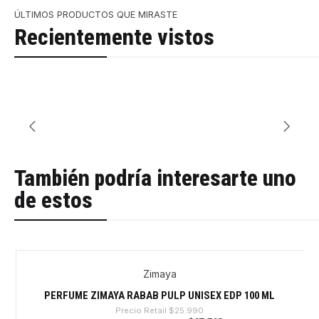
ÚLTIMOS PRODUCTOS QUE MIRASTE
Recientemente vistos
También podría interesarte uno
de estos
Zimaya
-32%
Nuevo
PERFUME ZIMAYA RABAB PULP UNISEX EDP 100 ML
Precio Retail
$25.990