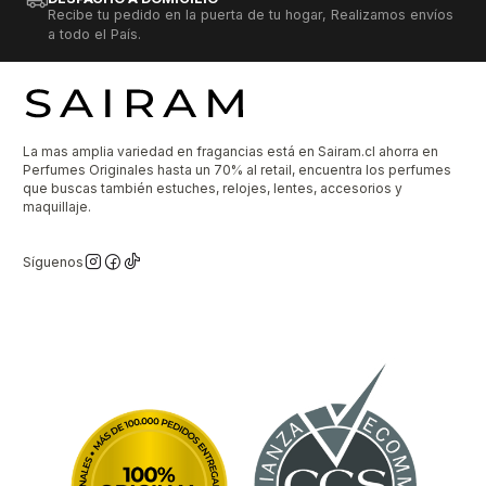
Recibe tu pedido en la puerta de tu hogar, Realizamos envíos
a todo el País.
La mas amplia variedad en fragancias está en Sairam.cl ahorra en
Perfumes Originales hasta un 70% al retail, encuentra los perfumes
que buscas también estuches, relojes, lentes, accesorios y
maquillaje.
Síguenos