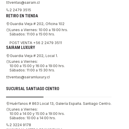
ventas@sairam.cl
2 2479 3515
RETIRO EN TIENDA
Guardia Vieja # 202, Oficina 102
Lunes a Viernes: 10:00 a 19:00 hrs.
Sábados: 11:00 a 15:00 hrs.
POST VENTA +56 2 2479 3511
SAIRAM LUXURY
Guardia Vieja # 202, Local 1.
Lunes a Viernes:
10:00 a 15:00 y 16:00 a 19:00 hrs.
Sábados: 11:00 a 15:30 hrs.
ventas@sairamluxury.cl
SUCURSAL SANTIAGO CENTRO
Huérfanos # 863 Local 13, Galería España. Santiago Centro.
Lunes a Viernes:
10:00 a 14:00 y 15:00 a 19:00 hrs.
Sábados: 10:00 a 14:00 hrs.
2 3224 9178