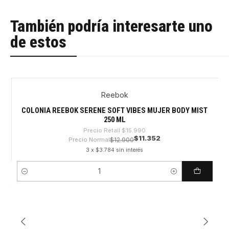
También podría interesarte uno
de estos
Reebok
-29%
COLONIA REEBOK SERENE SOFT VIBES MUJER BODY MIST
250 ML
Precio Retail
$15.990
$11.352
Precio Normal
$12.900
3 x $3.784 sin interés
Cantidad