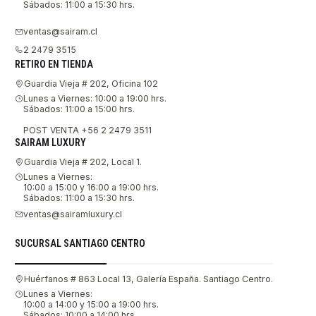
Sábados: 11:00 a 15:30 hrs.
ventas@sairam.cl
2 2479 3515
RETIRO EN TIENDA
Guardia Vieja # 202, Oficina 102
Lunes a Viernes: 10:00 a 19:00 hrs.
Sábados: 11:00 a 15:00 hrs.
POST VENTA +56 2 2479 3511
SAIRAM LUXURY
Guardia Vieja # 202, Local 1.
Lunes a Viernes:
10:00 a 15:00 y 16:00 a 19:00 hrs.
Sábados: 11:00 a 15:30 hrs.
ventas@sairamluxury.cl
SUCURSAL SANTIAGO CENTRO
Huérfanos # 863 Local 13, Galería España. Santiago Centro.
Lunes a Viernes:
10:00 a 14:00 y 15:00 a 19:00 hrs.
Sábados: 10:00 a 14:00 hrs.