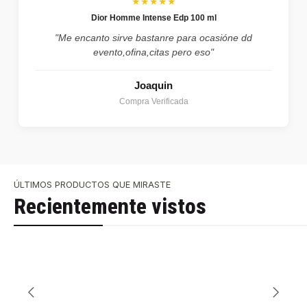
★★★★★
Dior Homme Intense Edp 100 ml
"Me encanto sirve bastanre para ocasióne dd
evento,ofina,citas pero eso"
Joaquin
Compra Verificada
ÚLTIMOS PRODUCTOS QUE MIRASTE
Recientemente vistos