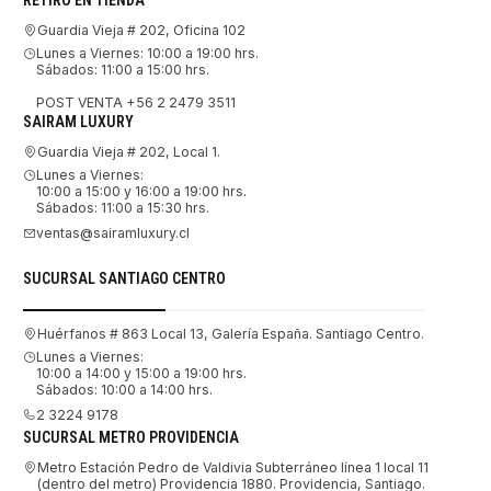
RETIRO EN TIENDA
Guardia Vieja # 202, Oficina 102
Lunes a Viernes: 10:00 a 19:00 hrs.
Sábados: 11:00 a 15:00 hrs.
POST VENTA +56 2 2479 3511
SAIRAM LUXURY
Guardia Vieja # 202, Local 1.
Lunes a Viernes:
10:00 a 15:00 y 16:00 a 19:00 hrs.
Sábados: 11:00 a 15:30 hrs.
ventas@sairamluxury.cl
SUCURSAL SANTIAGO CENTRO
Huérfanos # 863 Local 13, Galería España. Santiago Centro.
Lunes a Viernes:
10:00 a 14:00 y 15:00 a 19:00 hrs.
Sábados: 10:00 a 14:00 hrs.
2 3224 9178
SUCURSAL METRO PROVIDENCIA
Metro Estación Pedro de Valdivia Subterráneo línea 1 local 11
(dentro del metro) Providencia 1880. Providencia, Santiago.