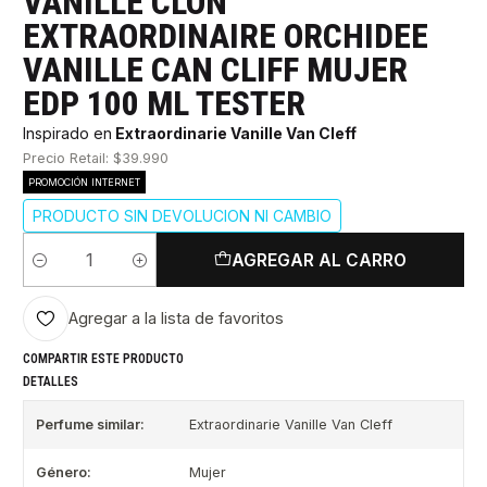
VANILLE CLON
EXTRAORDINAIRE ORCHIDEE
VANILLE CAN CLIFF MUJER
EDP 100 ML TESTER
Inspirado en
Extraordinarie Vanille Van Cleff
Precio Retail: $39.990
PROMOCIÓN INTERNET
PRODUCTO SIN DEVOLUCION NI CAMBIO
AGREGAR AL CARRO
Cantidad
Agregar a la lista de favoritos
COMPARTIR ESTE PRODUCTO
DETALLES
Perfume similar:
Extraordinarie Vanille Van Cleff
Género:
Mujer