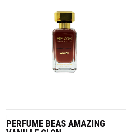
|
PERFUME BEAS AMAZING