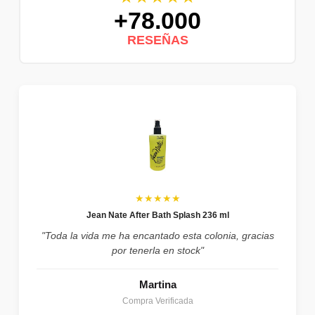
+78.000
RESEÑAS
★★★★★
Jean Nate After Bath Splash 236 ml
"Toda la vida me ha encantado esta colonia, gracias
por tenerla en stock"
Martina
Compra Verificada