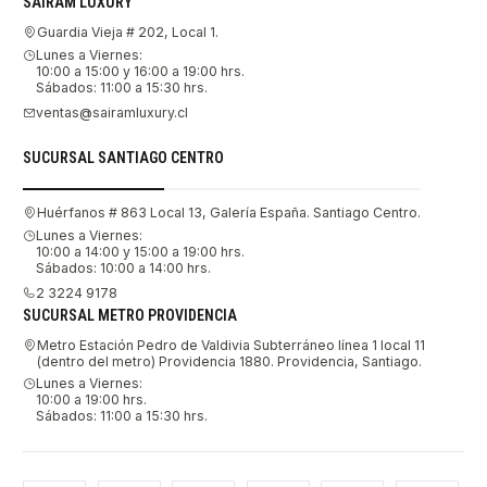
SAIRAM LUXURY
Guardia Vieja # 202, Local 1.
Lunes a Viernes:
10:00 a 15:00 y 16:00 a 19:00 hrs.
Sábados: 11:00 a 15:30 hrs.
ventas@sairamluxury.cl
SUCURSAL SANTIAGO CENTRO
Huérfanos # 863 Local 13, Galería España. Santiago Centro.
Lunes a Viernes:
10:00 a 14:00 y 15:00 a 19:00 hrs.
Sábados: 10:00 a 14:00 hrs.
2 3224 9178
SUCURSAL METRO PROVIDENCIA
Metro Estación Pedro de Valdivia Subterráneo línea 1 local 11
(dentro del metro) Providencia 1880. Providencia, Santiago.
Lunes a Viernes:
10:00 a 19:00 hrs.
Sábados: 11:00 a 15:30 hrs.