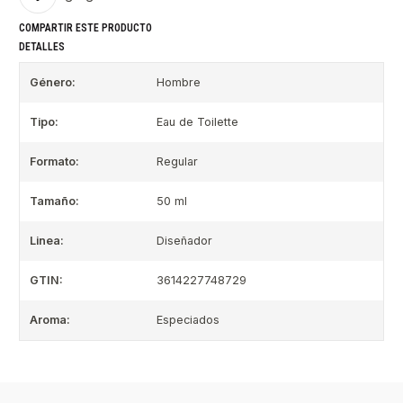
COMPARTIR ESTE PRODUCTO
DETALLES
Género:
Hombre
Tipo:
Eau de Toilette
Formato:
Regular
Tamaño:
50 ml
Linea:
Diseñador
GTIN:
3614227748729
Aroma:
Especiados