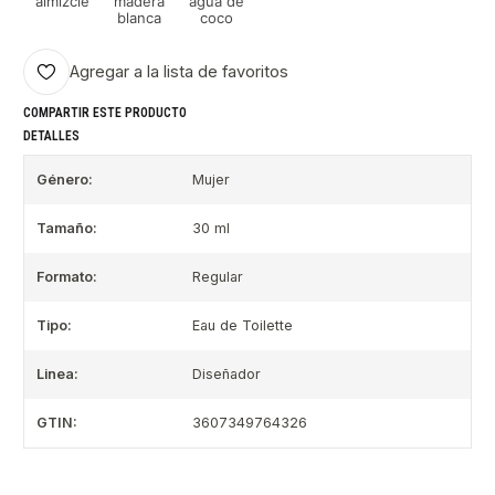
almizcle
madera
agua de
blanca
coco
Agregar a la lista de favoritos
COMPARTIR ESTE PRODUCTO
DETALLES
Género:
Mujer
Tamaño:
30 ml
Formato:
Regular
Tipo:
Eau de Toilette
Linea:
Diseñador
GTIN:
3607349764326