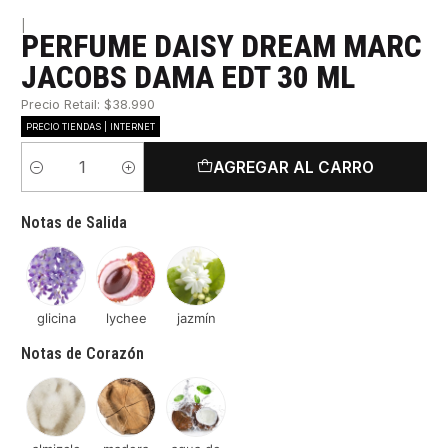
|
PERFUME DAISY DREAM MARC
JACOBS DAMA EDT 30 ML
Precio Retail: $38.990
PRECIO TIENDAS | INTERNET
AGREGAR AL CARRO
Cantidad
Notas de Salida
glicina
lychee
jazmín
Notas de Corazón