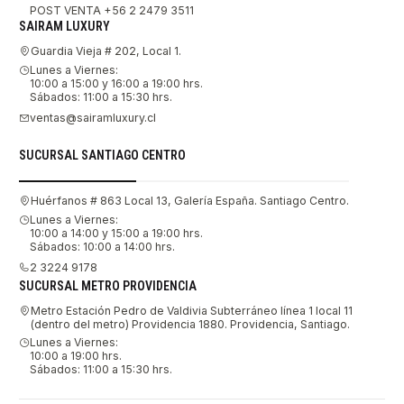
POST VENTA +56 2 2479 3511
SAIRAM LUXURY
Guardia Vieja # 202, Local 1.
Lunes a Viernes:
10:00 a 15:00 y 16:00 a 19:00 hrs.
Sábados: 11:00 a 15:30 hrs.
ventas@sairamluxury.cl
SUCURSAL SANTIAGO CENTRO
Huérfanos # 863 Local 13, Galería España. Santiago Centro.
Lunes a Viernes:
10:00 a 14:00 y 15:00 a 19:00 hrs.
Sábados: 10:00 a 14:00 hrs.
2 3224 9178
SUCURSAL METRO PROVIDENCIA
Metro Estación Pedro de Valdivia Subterráneo línea 1 local 11
(dentro del metro) Providencia 1880. Providencia, Santiago.
Lunes a Viernes:
10:00 a 19:00 hrs.
Sábados: 11:00 a 15:30 hrs.