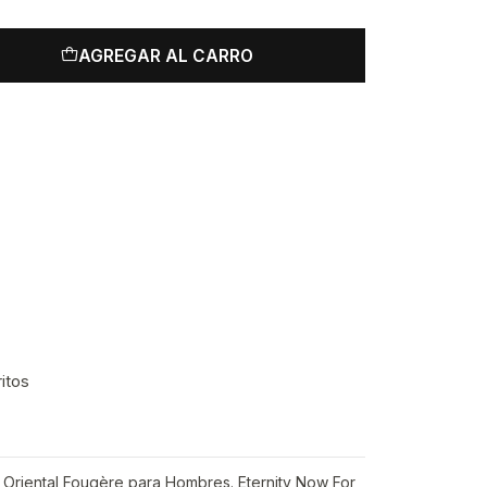
AGREGAR AL CARRO
ritos
a Oriental Fougère para Hombres. Eternity Now For