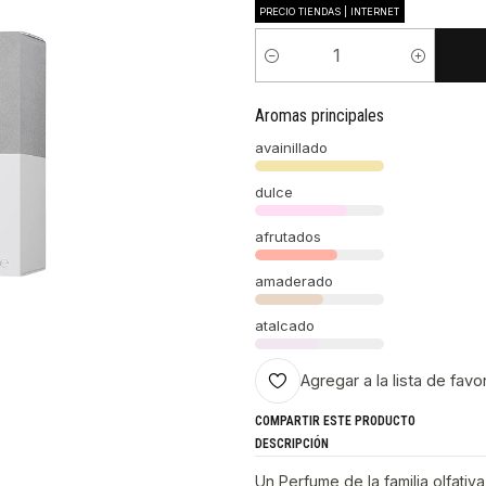
PRECIO TIENDAS | INTERNET
Cantidad
Aromas principales
avainillado
dulce
afrutados
amaderado
atalcado
Agregar a la lista de favo
COMPARTIR ESTE PRODUCTO
DESCRIPCIÓN
Un Perfume de la familia olfativ