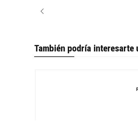
También podría interesarte 
-42%
Cantidad