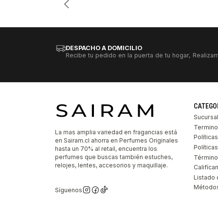
DESPACHO A DOMICILIO
Recibe tu pedido en la puerta de tu hogar, Realizam
CATEGO
Sucursa
Termino
La mas amplia variedad en fragancias está
Política
en Sairam.cl ahorra en Perfumes Originales
Polític
hasta un 70% al retail, encuentra los
perfumes que buscas también estuches,
Término
relojes, lentes, accesorios y maquillaje.
Califíca
Listado 
Métodos
Síguenos