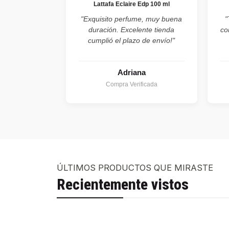
Lattafa Eclaire Edp 100 ml
"Exquisito perfume, muy buena
"
duración. Excelente tienda
co
cumplió el plazo de envío!"
Adriana
Compra Verificada
ÚLTIMOS PRODUCTOS QUE MIRASTE
Recientemente vistos