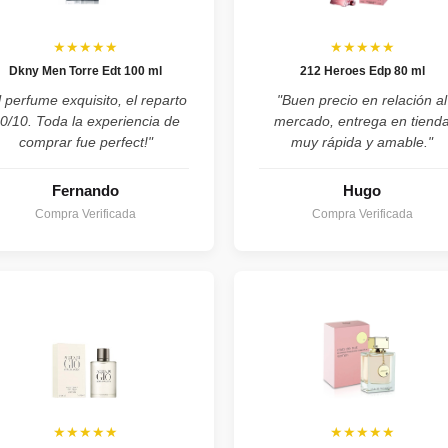
★★★★★
★★★★★
Dkny Men Torre Edt 100 ml
212 Heroes Edp 80 ml
l perfume exquisito, el reparto
"Buen precio en relación al
0/10. Toda la experiencia de
mercado, entrega en tiend
comprar fue perfect!"
muy rápida y amable."
Fernando
Hugo
Compra Verificada
Compra Verificada
★★★★★
★★★★★