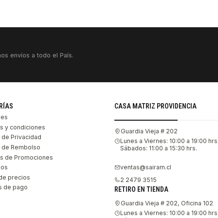
os envíos a todo el País.
RÍAS
CASA MATRIZ PROVIDENCIA
les
s y condiciones
Guardia Vieja # 202
s de Privacidad
Lunes a Viernes: 10:00 a 19:00 hrs
as de Rembolso
Sábados: 11:00 a 15:30 hrs.
s de Promociones
ventas@sairam.cl
nos
de precios
2 2479 3515
 de pago
RETIRO EN TIENDA
Guardia Vieja # 202, Oficina 102
Lunes a Viernes: 10:00 a 19:00 hrs