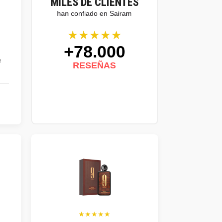
MILES DE CLIENTES
han confiado en Sairam
★★★★★
+78.000
a
RESEÑAS
★★★★★