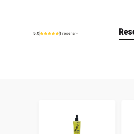
Res
5.0
1 reseña