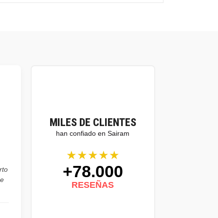
MILES DE CLIENTES
han confiado en Sairam
★★★★★
+78.000
rto
de
RESEÑAS