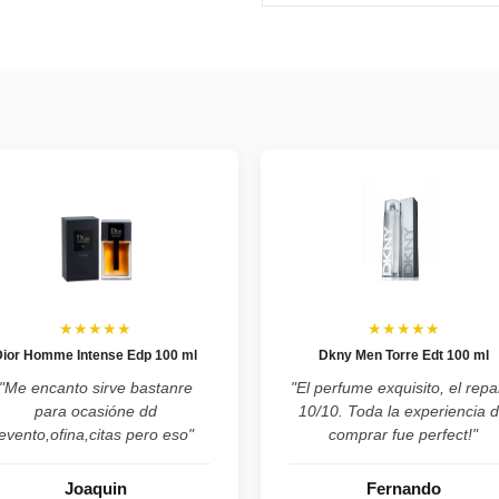
★★★★★
★★★★★
Dior Homme Intense Edp 100 ml
Dkny Men Torre Edt 100 ml
"Me encanto sirve bastanre
"El perfume exquisito, el repa
para ocasióne dd
10/10. Toda la experiencia 
evento,ofina,citas pero eso"
comprar fue perfect!"
Joaquin
Fernando