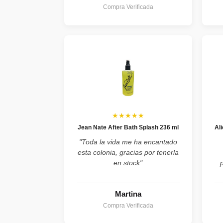
Compra Verificada
★★★★★
Jean Nate After Bath Splash 236 ml
Al
"Toda la vida me ha encantado
esta colonia, gracias por tenerla
en stock"
Martina
Compra Verificada