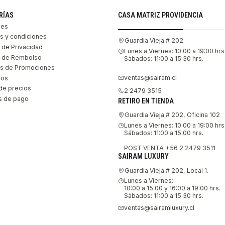
RÍAS
CASA MATRIZ PROVIDENCIA
les
s y condiciones
Guardia Vieja # 202
s de Privacidad
Lunes a Viernes: 10:00 a 19:00 hrs
as de Rembolso
Sábados: 11:00 a 15:30 hrs.
s de Promociones
ventas@sairam.cl
nos
de precios
2 2479 3515
 de pago
RETIRO EN TIENDA
Guardia Vieja # 202, Oficina 102
Lunes a Viernes: 10:00 a 19:00 hrs
Sábados: 11:00 a 15:00 hrs.
POST VENTA +56 2 2479 3511
SAIRAM LUXURY
Guardia Vieja # 202, Local 1.
Lunes a Viernes:
10:00 a 15:00 y 16:00 a 19:00 hrs.
Sábados: 11:00 a 15:30 hrs.
ventas@sairamluxury.cl