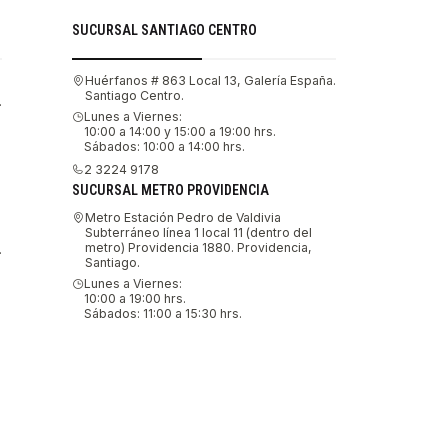
SUCURSAL SANTIAGO CENTRO
Huérfanos # 863 Local 13, Galería España.
Santiago Centro.
.
Lunes a Viernes:
10:00 a 14:00 y 15:00 a 19:00 hrs.
Sábados: 10:00 a 14:00 hrs.
2 3224 9178
SUCURSAL METRO PROVIDENCIA
Metro Estación Pedro de Valdivia
Subterráneo línea 1 local 11 (dentro del
metro) Providencia 1880. Providencia,
.
Santiago.
Lunes a Viernes:
10:00 a 19:00 hrs.
Sábados: 11:00 a 15:30 hrs.