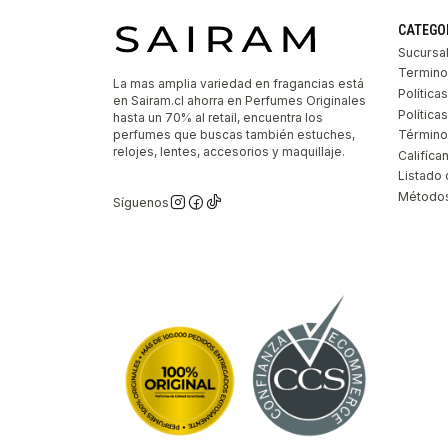
CATEGO
Sucursa
Termino
La mas amplia variedad en fragancias está
Política
en Sairam.cl ahorra en Perfumes Originales
Polític
hasta un 70% al retail, encuentra los
perfumes que buscas también estuches,
Término
relojes, lentes, accesorios y maquillaje.
Califíca
Listado 
Métodos
Síguenos