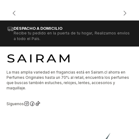
DESPACHO A DOMICILIO
Recibe tu pedido en la puerta de tu hogar, Realizamos envíos
a todo el País.
La mas amplia variedad en fragancias está en Sairam.cl ahorra en
Perfumes Originales hasta un 70% al retail, encuentra los perfumes
que buscas también estuches, relojes, lentes, accesorios y
maquillaje.
Síguenos