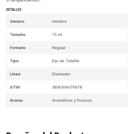
DETALLES
Género:
Hombre
Tamaño:
75 ml
Formato:
Regular
Tipo:
Eau de Toilette
Linea:
Diseñador
GTIN:
3616304076978
Aroma:
Aromáticos y Frescos