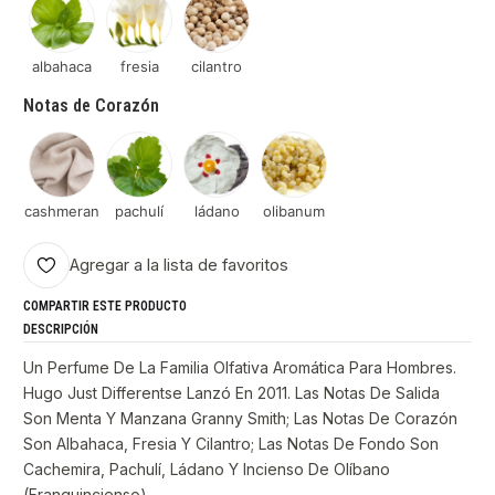
albahaca
fresia
cilantro
Notas de Corazón
cashmeran
pachulí
ládano
olibanum
Agregar a la lista de favoritos
COMPARTIR ESTE PRODUCTO
DESCRIPCIÓN
Un Perfume De La Familia Olfativa Aromática Para Hombres.
Hugo Just Differentse Lanzó En 2011. Las Notas De Salida
Son Menta Y Manzana Granny Smith; Las Notas De Corazón
Son Albahaca, Fresia Y Cilantro; Las Notas De Fondo Son
Cachemira, Pachulí, Ládano Y Incienso De Olíbano
(Franquincienso).