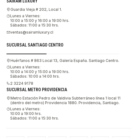
SAIRAM LUXURY
Guardia Vieja # 202, Local 1.
Lunes a Viernes:
10:00 a 15:00 y 16:00 a 19:00 hrs.
Sábados: 11:00 a 15:30 hrs.
ventas@sairamluxury.cl
SUCURSAL SANTIAGO CENTRO
Huérfanos # 863 Local 13, Galería España. Santiago Centro.
Lunes a Viernes:
10:00 a 14:00 y 15:00 a 19:00 hrs.
Sábados: 10:00 a 14:00 hrs.
2 3224 9178
SUCURSAL METRO PROVIDENCIA
Metro Estación Pedro de Valdivia Subterráneo línea 1 local 11
(dentro del metro) Providencia 1880. Providencia, Santiago.
Lunes a Viernes:
10:00 a 19:00 hrs.
Sábados: 11:00 a 15:30 hrs.