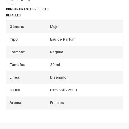
COMPARTIR ESTE PRODUCTO
DETALLES
Género:
Mujer
Tipo:
Eau de Parfum
Formato:
Regular
Tamaño:
30 ml
Linea:
Diseñador
GTIN:
812256022503
Aroma:
Frutales