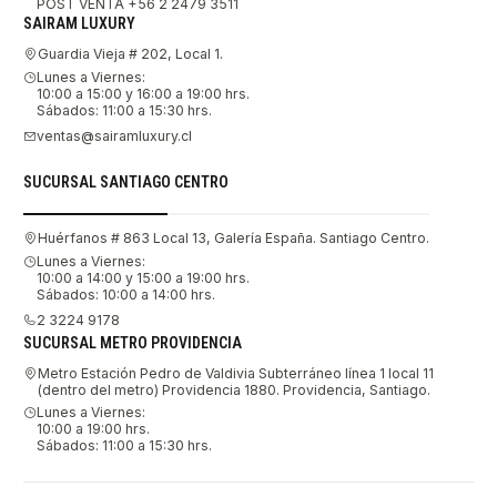
POST VENTA +56 2 2479 3511
SAIRAM LUXURY
Guardia Vieja # 202, Local 1.
Lunes a Viernes:
10:00 a 15:00 y 16:00 a 19:00 hrs.
Sábados: 11:00 a 15:30 hrs.
ventas@sairamluxury.cl
SUCURSAL SANTIAGO CENTRO
Huérfanos # 863 Local 13, Galería España. Santiago Centro.
Lunes a Viernes:
10:00 a 14:00 y 15:00 a 19:00 hrs.
Sábados: 10:00 a 14:00 hrs.
2 3224 9178
SUCURSAL METRO PROVIDENCIA
Metro Estación Pedro de Valdivia Subterráneo línea 1 local 11
(dentro del metro) Providencia 1880. Providencia, Santiago.
Lunes a Viernes:
10:00 a 19:00 hrs.
Sábados: 11:00 a 15:30 hrs.