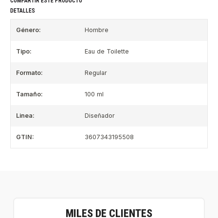
COMPARTIR ESTE PRODUCTO
DETALLES
Género:
Hombre
Tipo:
Eau de Toilette
Formato:
Regular
Tamaño:
100 ml
Linea:
Diseñador
GTIN:
3607343195508
MILES DE CLIENTES