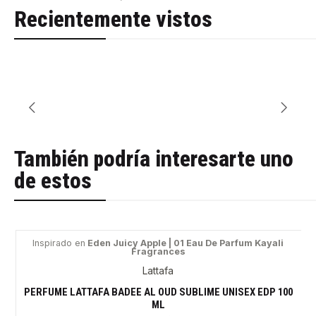
Recientemente vistos
También podría interesarte uno
de estos
Inspirado en
Eden Juicy Apple | 01 Eau De Parfum Kayali
Fragrances
-28%
Lattafa
PERFUME LATTAFA BADEE AL OUD SUBLIME UNISEX EDP 100
ML