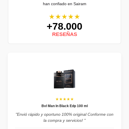
han confiado en Sairam
★★★★★
+78.000
RESEÑAS
★★★★★
Bvl Man In Black Edp 100 ml
"Envió rápido y oportuno 100% original Conforme con
la compra y servicios! "