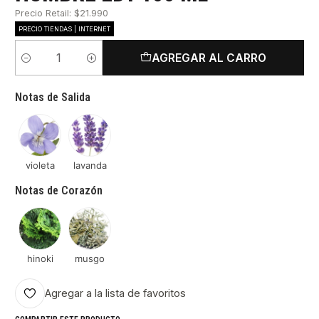
Precio Retail: $21.990
PRECIO TIENDAS | INTERNET
AGREGAR AL CARRO
Cantidad
Notas de Salida
violeta
lavanda
Notas de Corazón
hinoki
musgo
Agregar a la lista de favoritos