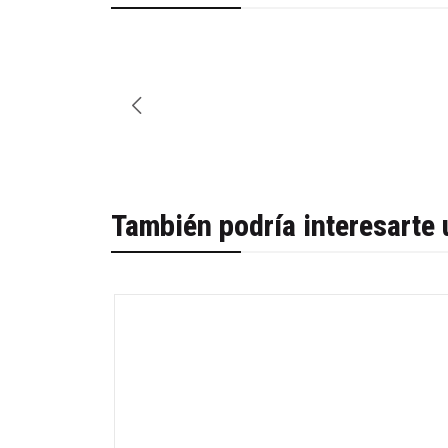
También podría interesarte 
-38%
Agotado