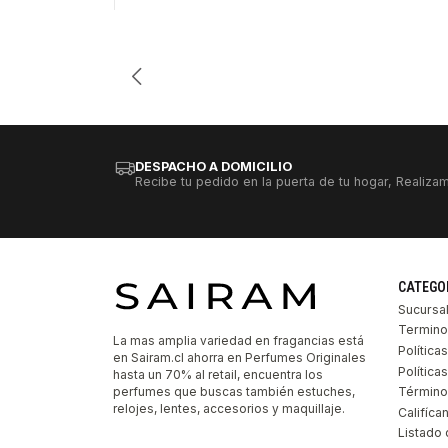
DESPACHO A DOMICILIO
Recibe tu pedido en la puerta de tu hogar, Realizam
CATEGO
Sucursa
Termino
La mas amplia variedad en fragancias está
Política
en Sairam.cl ahorra en Perfumes Originales
Polític
hasta un 70% al retail, encuentra los
perfumes que buscas también estuches,
Término
relojes, lentes, accesorios y maquillaje.
Califíca
Listado 