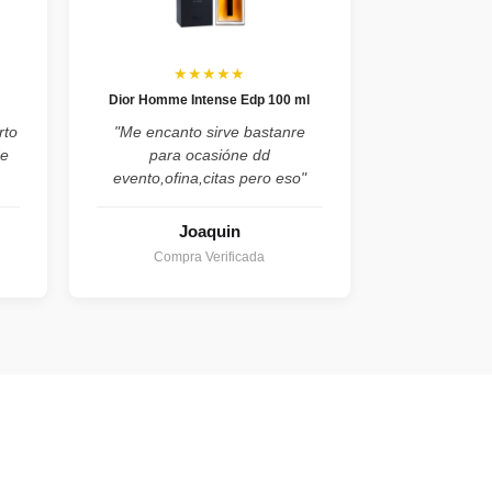
★★★★★
Dior Homme Intense Edp 100 ml
rto
"Me encanto sirve bastanre
de
para ocasióne dd
evento,ofina,citas pero eso"
Joaquin
Compra Verificada