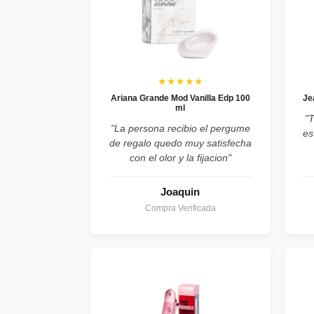
★★★★★
Ariana Grande Mod Vanilla Edp 100
Je
ml
"
"La persona recibio el pergume
es
de regalo quedo muy satisfecha
con el olor y la fijacion"
Joaquin
Compra Verificada