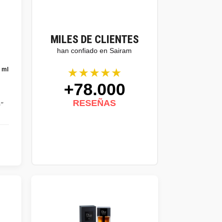
MILES DE CLIENTES
han confiado en Sairam
★★★★★
 ml
+78.000
,
RESEÑAS
"