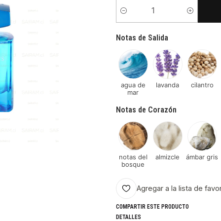
Cantidad
Notas de Salida
agua de
lavanda
cilantro
mar
Notas de Corazón
notas del
almizcle
ámbar gris
bosque
Agregar a la lista de favo
COMPARTIR ESTE PRODUCTO
DETALLES