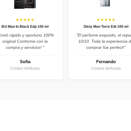
★★★★★
★★★★★
Bvl Man In Black Edp 100 ml
Dkny Men Torre Edt 100 ml
Envió rápido y oportuno 100%
"El perfume exquisito, el repa
original Conforme con la
10/10. Toda la experiencia 
compra y servicios! "
comprar fue perfect!"
Sofia
Fernando
Compra Verificada
Compra Verificada