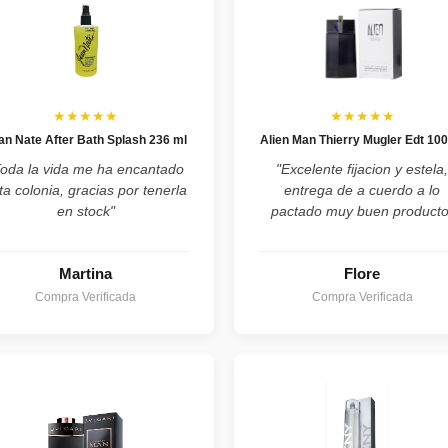
★★★★★
★★★★★
an Nate After Bath Splash 236 ml
Alien Man Thierry Mugler Edt 100
Toda la vida me ha encantado
"Excelente fijacion y estela
ta colonia, gracias por tenerla
entrega de a cuerdo a lo
en stock"
pactado muy buen producto
Martina
Flore
Compra Verificada
Compra Verificada