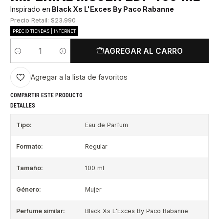
Inspirado en
Black Xs L'Exces By Paco Rabanne
Precio Retail: $23.990
PRECIO TIENDAS | INTERNET
AGREGAR AL CARRO
Cantidad
Agregar a la lista de favoritos
COMPARTIR ESTE PRODUCTO
DETALLES
Tipo:
Eau de Parfum
Formato:
Regular
Tamaño:
100 ml
Género:
Mujer
Perfume similar:
Black Xs L'Exces By Paco Rabanne