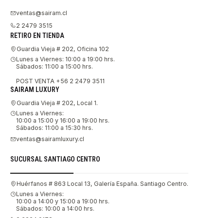
ventas@sairam.cl
2 2479 3515
RETIRO EN TIENDA
Guardia Vieja # 202, Oficina 102
Lunes a Viernes: 10:00 a 19:00 hrs.
Sábados: 11:00 a 15:00 hrs.
POST VENTA +56 2 2479 3511
SAIRAM LUXURY
Guardia Vieja # 202, Local 1.
Lunes a Viernes:
10:00 a 15:00 y 16:00 a 19:00 hrs.
Sábados: 11:00 a 15:30 hrs.
ventas@sairamluxury.cl
SUCURSAL SANTIAGO CENTRO
Huérfanos # 863 Local 13, Galería España. Santiago Centro.
Lunes a Viernes:
10:00 a 14:00 y 15:00 a 19:00 hrs.
Sábados: 10:00 a 14:00 hrs.