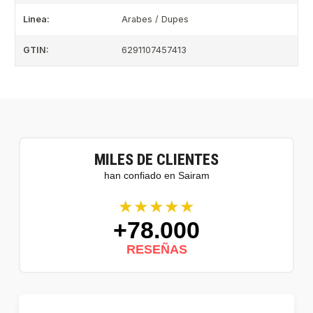
Linea:
Arabes / Dupes
GTIN:
6291107457413
MILES DE CLIENTES
han confiado en Sairam
★★★★★
+78.000
RESEÑAS