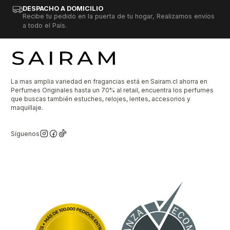
DESPACHO A DOMICILIO
Recibe tu pedido en la puerta de tu hogar, Realizamos envíos
a todo el País.
La mas amplia variedad en fragancias está en Sairam.cl ahorra en
Perfumes Originales hasta un 70% al retail, encuentra los perfumes
que buscas también estuches, relojes, lentes, accesorios y
maquillaje.
Síguenos