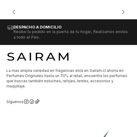
DESPACHO A DOMICILIO
Recibe tu pedido en la puerta de tu hogar, Realizamos envíos
a todo el País.
La mas amplia variedad en fragancias está en Sairam.cl ahorra en
Perfumes Originales hasta un 70% al retail, encuentra los perfumes
que buscas también estuches, relojes, lentes, accesorios y
maquillaje.
Síguenos