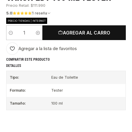
Precio Retail: $111.990
5.0
1 reseña
PRECIO TIENDAS | INTERNET
AGREGAR AL CARRO
Cantidad
Agregar a la lista de favoritos
COMPARTIR ESTE PRODUCTO
DETALLES
Tipo:
Eau de Toilette
Formato:
Tester
Tamaño:
100 ml