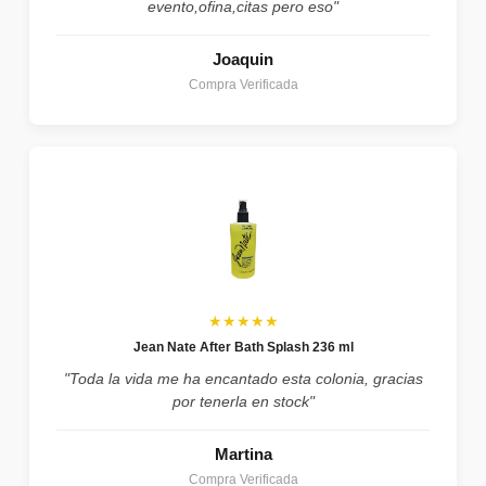
evento,ofina,citas pero eso"
Joaquin
Compra Verificada
★★★★★
Jean Nate After Bath Splash 236 ml
"Toda la vida me ha encantado esta colonia, gracias
por tenerla en stock"
Martina
Compra Verificada