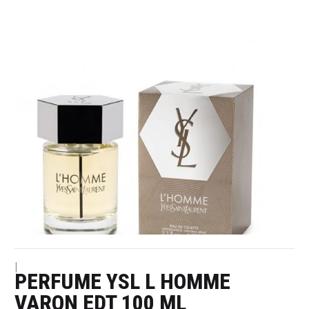
|
PERFUME YSL L HOMME
VARON EDT 100 ML