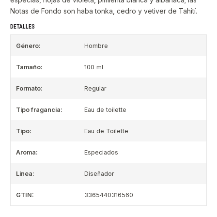
Notas de Fondo son haba tonka, cedro y vetiver de Tahití.
DETALLES
Género:
Hombre
Tamaño:
100 ml
Formato:
Regular
Tipo fragancia:
Eau de toilette
Tipo:
Eau de Toilette
Aroma:
Especiados
Linea:
Diseñador
GTIN:
3365440316560