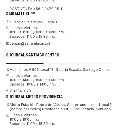
Sábados: 11:00 a 15:00 hrs.
POST VENTA +56 2 2479 3511
SAIRAM LUXURY
Guardia Vieja # 202, Local 1.
Lunes a Viernes:
10:00 a 15:00 y 16:00 a 19:00 hrs.
Sábados: 11:00 a 15:30 hrs.
ventas@sairamluxury.cl
SUCURSAL SANTIAGO CENTRO
Huérfanos # 863 Local 13, Galería España. Santiago Centro.
Lunes a Viernes:
10:00 a 14:00 y 15:00 a 19:00 hrs.
Sábados: 10:00 a 14:00 hrs.
2 3224 9178
SUCURSAL METRO PROVIDENCIA
Metro Estación Pedro de Valdivia Subterráneo línea 1 local 11
(dentro del metro) Providencia 1880. Providencia, Santiago.
Lunes a Viernes:
10:00 a 19:00 hrs.
Sábados: 11:00 a 15:30 hrs.