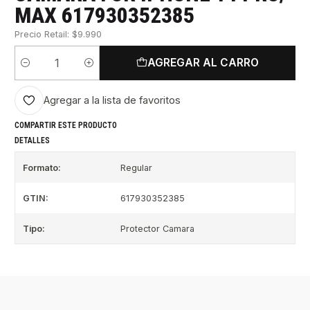
MAX 617930352385
Precio Retail: $9.990
AGREGAR AL CARRO
Cantidad
Agregar a la lista de favoritos
COMPARTIR ESTE PRODUCTO
DETALLES
Formato:
Regular
GTIN:
617930352385
Tipo:
Protector Camara