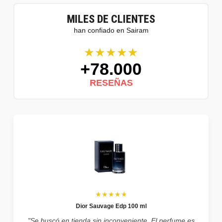
MILES DE CLIENTES
han confiado en Sairam
★★★★★
+78.000
RESEÑAS
★★★★★
Dior Sauvage Edp 100 ml
"Se buscó en tienda sin inconveniente. El perfume es