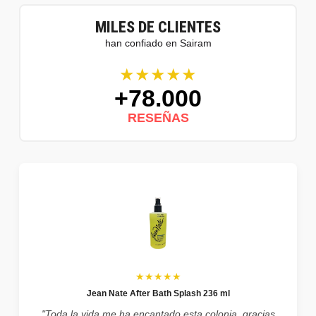
MILES DE CLIENTES
han confiado en Sairam
★★★★★
+78.000
RESEÑAS
★★★★★
Jean Nate After Bath Splash 236 ml
"Toda la vida me ha encantado esta colonia, gracias