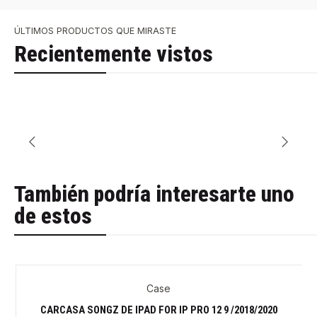
ÚLTIMOS PRODUCTOS QUE MIRASTE
Recientemente vistos
También podría interesarte uno
de estos
Case
-30%
CARCASA SONGZ DE IPAD FOR IP PRO 12 9 /2018/2020