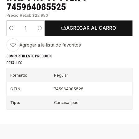
745964085525
Precio Retail: $22.990
AGREGAR AL CARRO
Cantidad
Agregar a la lista de favoritos
COMPARTIR ESTE PRODUCTO
DETALLES
Formato:
Regular
GTIN:
745964085525
Tipo:
Carcasa Ipad