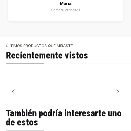
Maria
Compra Verificada
ÚLTIMOS PRODUCTOS QUE MIRASTE
Recientemente vistos
También podría interesarte uno
de estos