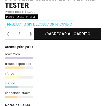
TESTER
Precio Retail: $17.990
PRECIO TIENDAS | INTERNET
PRODUCTO SIN DEVOLUCION NI CAMBIO
AGREGAR AL CARRITO
Cantidad
Aromas principales
aromático
fresco especiado
cítrico
marino
especiado suave
Notas de Salida