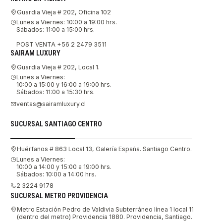
Guardia Vieja # 202, Oficina 102
Lunes a Viernes: 10:00 a 19:00 hrs.
Sábados: 11:00 a 15:00 hrs.
POST VENTA +56 2 2479 3511
SAIRAM LUXURY
Guardia Vieja # 202, Local 1.
Lunes a Viernes:
10:00 a 15:00 y 16:00 a 19:00 hrs.
Sábados: 11:00 a 15:30 hrs.
ventas@sairamluxury.cl
SUCURSAL SANTIAGO CENTRO
Huérfanos # 863 Local 13, Galería España. Santiago Centro.
Lunes a Viernes:
10:00 a 14:00 y 15:00 a 19:00 hrs.
Sábados: 10:00 a 14:00 hrs.
2 3224 9178
SUCURSAL METRO PROVIDENCIA
Metro Estación Pedro de Valdivia Subterráneo línea 1 local 11
(dentro del metro) Providencia 1880. Providencia, Santiago.