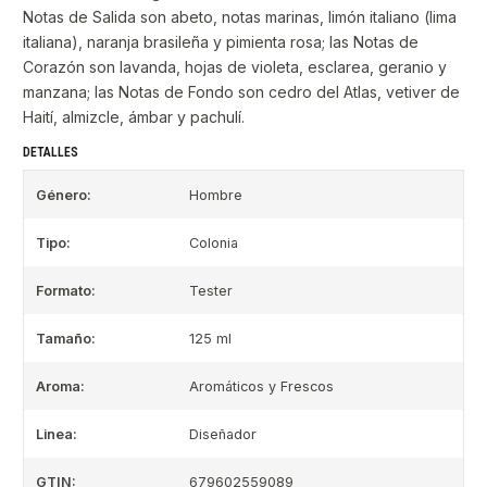
Notas de Salida son abeto, notas marinas, limón italiano (lima
italiana), naranja brasileña y pimienta rosa; las Notas de
Corazón son lavanda, hojas de violeta, esclarea, geranio y
manzana; las Notas de Fondo son cedro del Atlas, vetiver de
Haití, almizcle, ámbar y pachulí.
DETALLES
Género:
Hombre
Tipo:
Colonia
Formato:
Tester
Tamaño:
125 ml
Aroma:
Aromáticos y Frescos
Linea:
Diseñador
GTIN:
679602559089