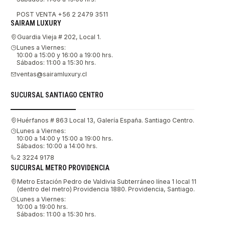
POST VENTA +56 2 2479 3511
SAIRAM LUXURY
Guardia Vieja # 202, Local 1.
Lunes a Viernes:
10:00 a 15:00 y 16:00 a 19:00 hrs.
Sábados: 11:00 a 15:30 hrs.
ventas@sairamluxury.cl
SUCURSAL SANTIAGO CENTRO
Huérfanos # 863 Local 13, Galería España. Santiago Centro.
Lunes a Viernes:
10:00 a 14:00 y 15:00 a 19:00 hrs.
Sábados: 10:00 a 14:00 hrs.
2 3224 9178
SUCURSAL METRO PROVIDENCIA
Metro Estación Pedro de Valdivia Subterráneo línea 1 local 11
(dentro del metro) Providencia 1880. Providencia, Santiago.
Lunes a Viernes:
10:00 a 19:00 hrs.
Sábados: 11:00 a 15:30 hrs.