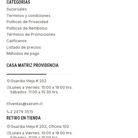
CATEGORÍAS
Sucursales
Terminos y condiciones
Políticas de Privacidad
Políticas de Rembolso
Términos de Promociones
Califícanos
Listado de precios
Métodos de pago
CASA MATRIZ PROVIDENCIA
Guardia Vieja # 202
Lunes a Viernes: 10:00 a 19:00 hrs.
Sábados: 11:00 a 15:30 hrs.
ventas@sairam.cl
2 2479 3515
RETIRO EN TIENDA
Guardia Vieja # 202, Oficina 102
Lunes a Viernes: 10:00 a 19:00 hrs.
Sábados: 11:00 a 15:00 hrs.