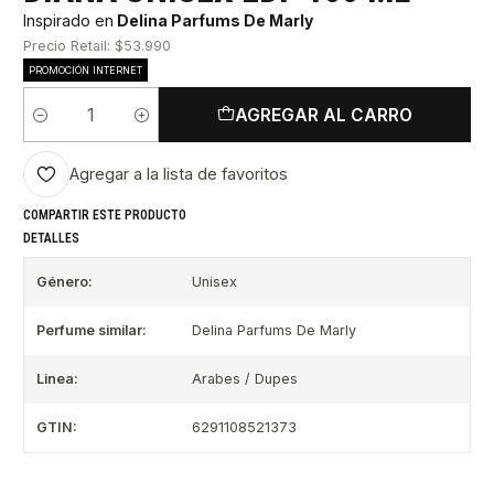
Inspirado en
Delina Parfums De Marly
Precio Retail: $53.990
PROMOCIÓN INTERNET
AGREGAR AL CARRO
Cantidad
Agregar a la lista de favoritos
COMPARTIR ESTE PRODUCTO
DETALLES
Género:
Unisex
Perfume similar:
Delina Parfums De Marly
Linea:
Arabes / Dupes
GTIN:
6291108521373