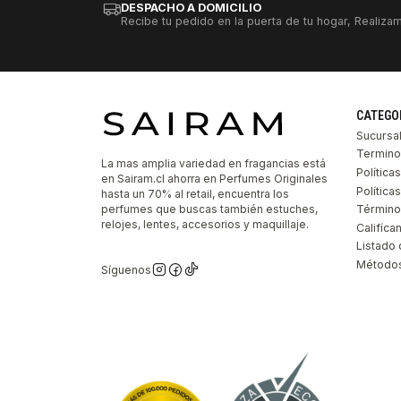
DESPACHO A DOMICILIO
Recibe tu pedido en la puerta de tu hogar, Realizam
CATEGO
Sucursa
Termino
La mas amplia variedad en fragancias está
Política
en Sairam.cl ahorra en Perfumes Originales
Polític
hasta un 70% al retail, encuentra los
perfumes que buscas también estuches,
Término
relojes, lentes, accesorios y maquillaje.
Califíca
Listado 
Métodos
Síguenos