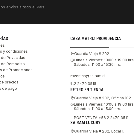
os envíos a todo el País.
RÍAS
CASA MATRIZ PROVIDENCIA
les
s y condiciones
Guardia Vieja # 202
s de Privacidad
Lunes a Viernes: 10:00 a 19:00 hrs
as de Rembolso
Sábados: 11:00 a 15:30 hrs.
s de Promociones
ventas@sairam.cl
nos
de precios
2 2479 3515
 de pago
RETIRO EN TIENDA
Guardia Vieja # 202, Oficina 102
Lunes a Viernes: 10:00 a 19:00 hrs
Sábados: 11:00 a 15:00 hrs.
POST VENTA +56 2 2479 3511
SAIRAM LUXURY
Guardia Vieja # 202, Local 1.