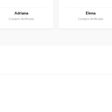
Adriana
Elena
Compra Verificada
Compra Verificada