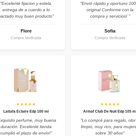
"Excelente fijacion y estela,
"Envió rápido y oportuno 10
entrega de a cuerdo a lo
original Conforme con la
pactado muy buen producto"
compra y servicios! "
Flore
Sofia
Compra Verificada
Compra Verificada
★★★★★
★★★★★
Lattafa Eclaire Edp 100 ml
Armaf Club De Nuit Edp 105 m
Exquisito perfume, muy buena
"Lo compré para regalo, olor
duración. Excelente tienda
limpio, muy rico, para mujer
cumplió el plazo de envío!"
sobre 30 años"