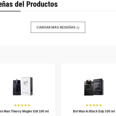
eñas del Productos
CARGAR MÁS RESEÑAS
★★★★★
★★★★★
ien Man Thierry Mugler Edt 100 ml
Bvl Man In Black Edp 100 ml