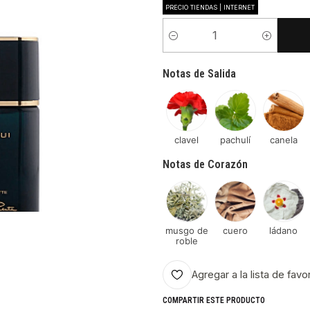
PRECIO TIENDAS | INTERNET
Cantidad
Notas de Salida
clavel
pachulí
canela
Notas de Corazón
musgo de
cuero
ládano
roble
Agregar a la lista de favo
COMPARTIR ESTE PRODUCTO