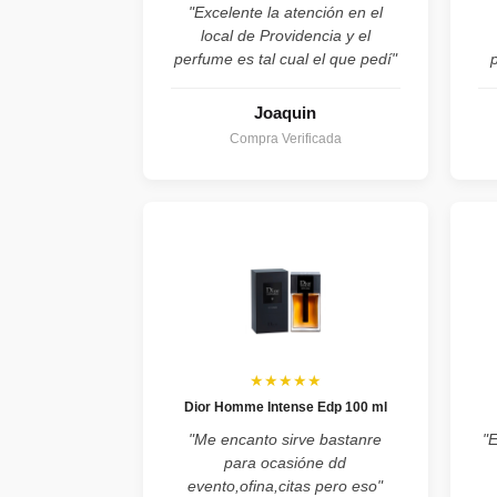
"Excelente la atención en el
local de Providencia y el
perfume es tal cual el que pedí"
Joaquin
Compra Verificada
★★★★★
Dior Homme Intense Edp 100 ml
"Me encanto sirve bastanre
"
para ocasióne dd
evento,ofina,citas pero eso"