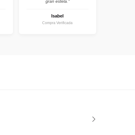
gran estela."
Isabel
Compra Verificada