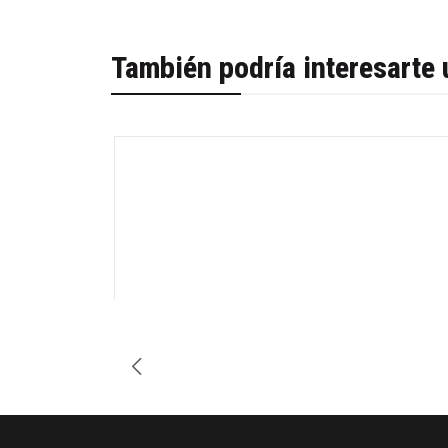
También podría interesarte 
-54%
Cantidad