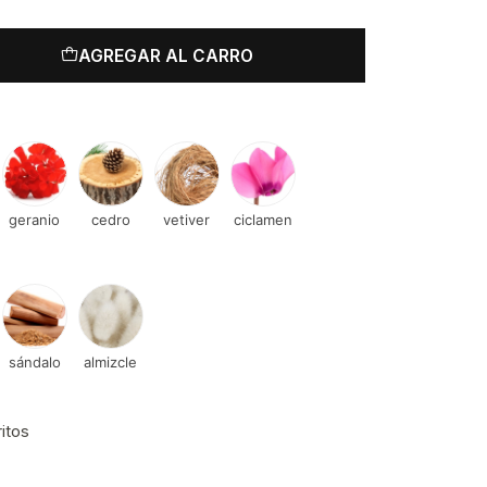
AGREGAR AL CARRO
geranio
cedro
vetiver
ciclamen
sándalo
almizcle
ritos